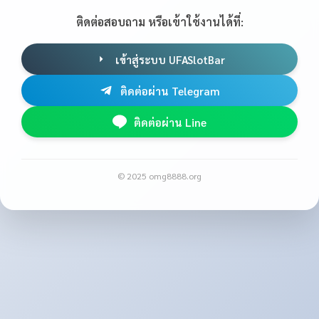
ติดต่อสอบถาม หรือเข้าใช้งานได้ที่:
เข้าสู่ระบบ UFASlotBar
ติดต่อผ่าน Telegram
ติดต่อผ่าน Line
© 2025 omg8888.org