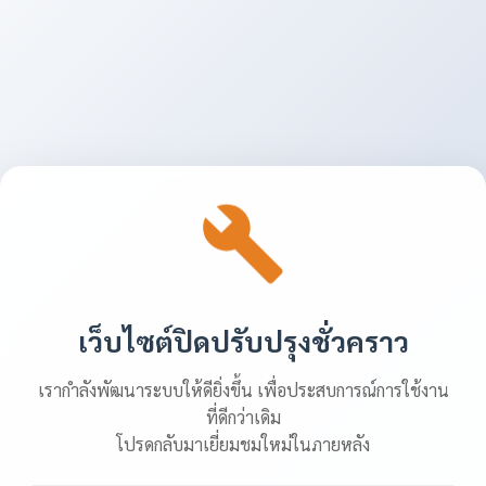
เว็บไซต์ปิดปรับปรุงชั่วคราว
เรากำลังพัฒนาระบบให้ดียิ่งขึ้น เพื่อประสบการณ์การใช้งาน
ที่ดีกว่าเดิม
โปรดกลับมาเยี่ยมชมใหม่ในภายหลัง