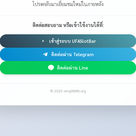
โปรดกลับมาเยี่ยมชมใหม่ในภายหลัง
ติดต่อสอบถาม หรือเข้าใช้งานได้ที่:
เข้าสู่ระบบ UFASlotBar
ติดต่อผ่าน Telegram
ติดต่อผ่าน Line
© 2025 omg8888.org