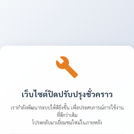
เว็บไซต์ปิดปรับปรุงชั่วคราว
เรากำลังพัฒนาระบบให้ดียิ่งขึ้น เพื่อประสบการณ์การใช้งาน
ที่ดีกว่าเดิม
โปรดกลับมาเยี่ยมชมใหม่ในภายหลัง