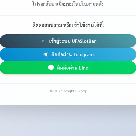
โปรดกลับมาเยี่ยมชมใหม่ในภายหลัง
ติดต่อสอบถาม หรือเข้าใช้งานได้ที่:
เข้าสู่ระบบ UFASlotBar
ติดต่อผ่าน Telegram
ติดต่อผ่าน Line
© 2025 omg8888.org