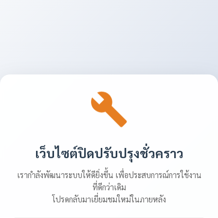
เว็บไซต์ปิดปรับปรุงชั่วคราว
เรากำลังพัฒนาระบบให้ดียิ่งขึ้น เพื่อประสบการณ์การใช้งาน
ที่ดีกว่าเดิม
โปรดกลับมาเยี่ยมชมใหม่ในภายหลัง