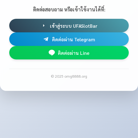
ติดต่อสอบถาม หรือเข้าใช้งานได้ที่:
เข้าสู่ระบบ UFASlotBar
ติดต่อผ่าน Telegram
ติดต่อผ่าน Line
© 2025 omg8888.org