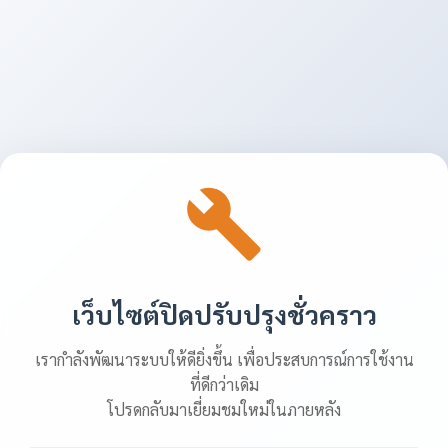
เว็บไซต์ปิดปรับปรุงชั่วคราว
เรากำลังพัฒนาระบบให้ดียิ่งขึ้น เพื่อประสบการณ์การใช้งาน
ที่ดีกว่าเดิม
โปรดกลับมาเยี่ยมชมใหม่ในภายหลัง