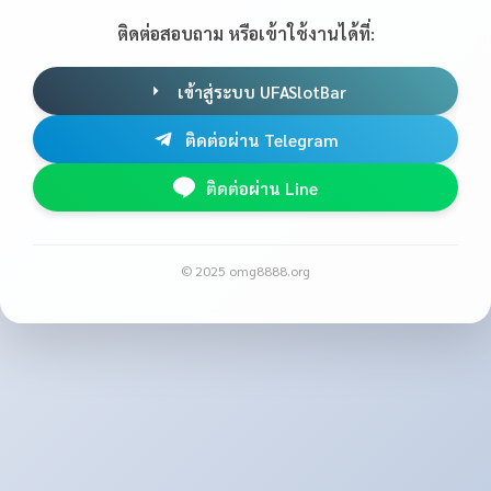
ติดต่อสอบถาม หรือเข้าใช้งานได้ที่:
เข้าสู่ระบบ UFASlotBar
ติดต่อผ่าน Telegram
ติดต่อผ่าน Line
© 2025 omg8888.org