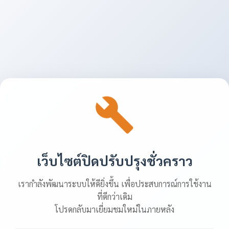
เว็บไซต์ปิดปรับปรุงชั่วคราว
เรากำลังพัฒนาระบบให้ดียิ่งขึ้น เพื่อประสบการณ์การใช้งาน
ที่ดีกว่าเดิม
โปรดกลับมาเยี่ยมชมใหม่ในภายหลัง