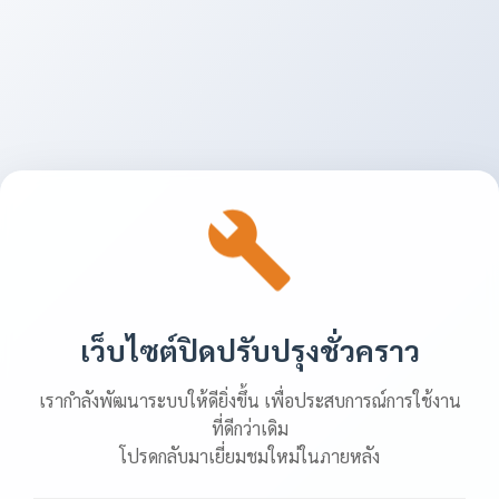
เว็บไซต์ปิดปรับปรุงชั่วคราว
เรากำลังพัฒนาระบบให้ดียิ่งขึ้น เพื่อประสบการณ์การใช้งาน
ที่ดีกว่าเดิม
โปรดกลับมาเยี่ยมชมใหม่ในภายหลัง