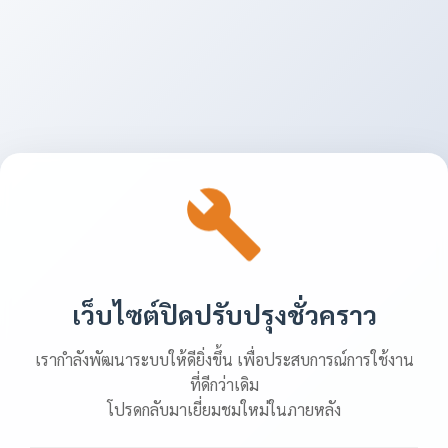
เว็บไซต์ปิดปรับปรุงชั่วคราว
เรากำลังพัฒนาระบบให้ดียิ่งขึ้น เพื่อประสบการณ์การใช้งาน
ที่ดีกว่าเดิม
โปรดกลับมาเยี่ยมชมใหม่ในภายหลัง