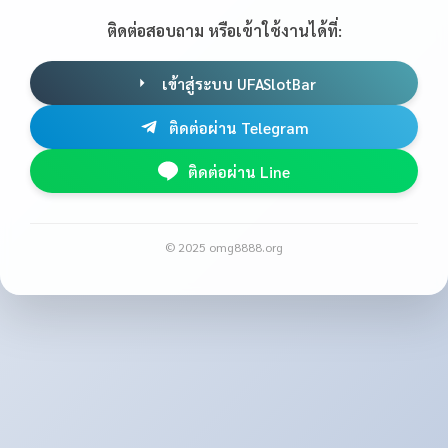
ติดต่อสอบถาม หรือเข้าใช้งานได้ที่:
เข้าสู่ระบบ UFASlotBar
ติดต่อผ่าน Telegram
ติดต่อผ่าน Line
© 2025 omg8888.org