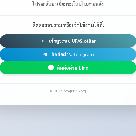
โปรดกลับมาเยี่ยมชมใหม่ในภายหลัง
ติดต่อสอบถาม หรือเข้าใช้งานได้ที่:
เข้าสู่ระบบ UFASlotBar
ติดต่อผ่าน Telegram
ติดต่อผ่าน Line
© 2025 omg8888.org