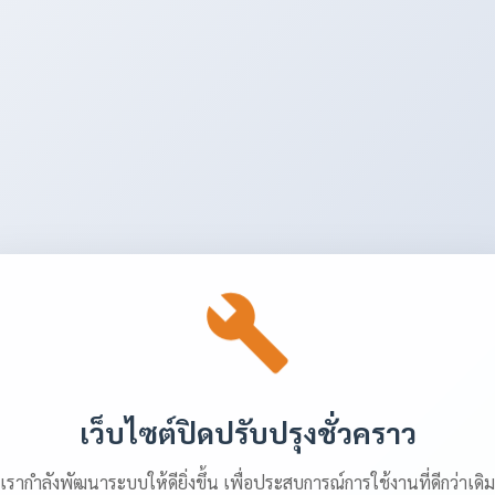
เว็บไซต์ปิดปรับปรุงชั่วคราว
เรากำลังพัฒนาระบบให้ดียิ่งขึ้น เพื่อประสบการณ์การใช้งานที่ดีกว่าเดิม