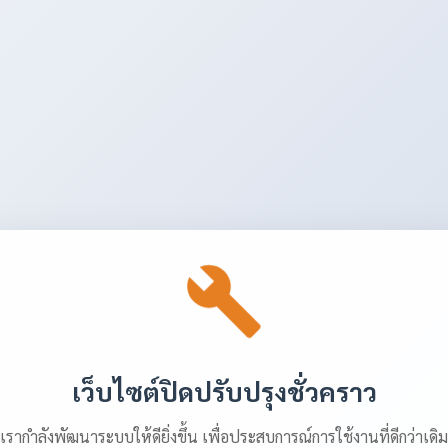
เว็บไซต์ปิดปรับปรุงชั่วคราว
เรากำลังพัฒนาระบบให้ดียิ่งขึ้น เพื่อประสบการณ์การใช้งานที่ดีกว่าเดิม