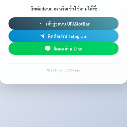
ติดต่อสอบถาม หรือเข้าใช้งานได้ที่:
เข้าสู่ระบบ UFASlotBar
ติดต่อผ่าน Telegram
ติดต่อผ่าน Line
© 2025 omg8888.org