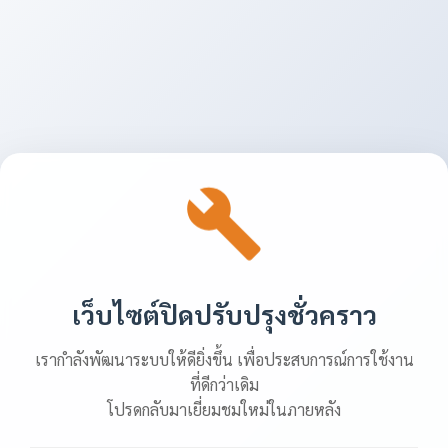
เว็บไซต์ปิดปรับปรุงชั่วคราว
เรากำลังพัฒนาระบบให้ดียิ่งขึ้น เพื่อประสบการณ์การใช้งาน
ที่ดีกว่าเดิม
โปรดกลับมาเยี่ยมชมใหม่ในภายหลัง