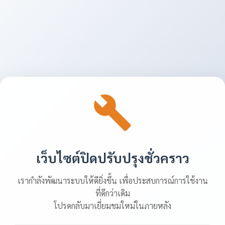
เว็บไซต์ปิดปรับปรุงชั่วคราว
เรากำลังพัฒนาระบบให้ดียิ่งขึ้น เพื่อประสบการณ์การใช้งาน
ที่ดีกว่าเดิม
โปรดกลับมาเยี่ยมชมใหม่ในภายหลัง