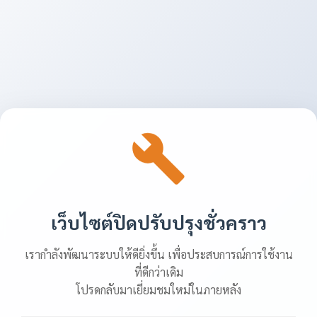
เว็บไซต์ปิดปรับปรุงชั่วคราว
เรากำลังพัฒนาระบบให้ดียิ่งขึ้น เพื่อประสบการณ์การใช้งาน
ที่ดีกว่าเดิม
โปรดกลับมาเยี่ยมชมใหม่ในภายหลัง