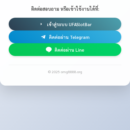
ติดต่อสอบถาม หรือเข้าใช้งานได้ที่:
เข้าสู่ระบบ UFASlotBar
ติดต่อผ่าน Telegram
ติดต่อผ่าน Line
© 2025 omg8888.org