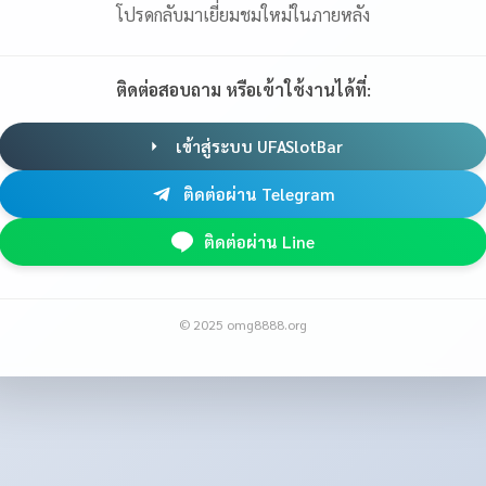
โปรดกลับมาเยี่ยมชมใหม่ในภายหลัง
ติดต่อสอบถาม หรือเข้าใช้งานได้ที่:
เข้าสู่ระบบ UFASlotBar
ติดต่อผ่าน Telegram
ติดต่อผ่าน Line
© 2025 omg8888.org