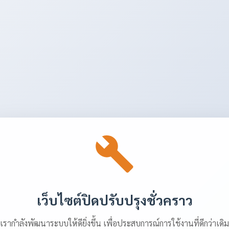
เว็บไซต์ปิดปรับปรุงชั่วคราว
เรากำลังพัฒนาระบบให้ดียิ่งขึ้น เพื่อประสบการณ์การใช้งานที่ดีกว่าเดิม