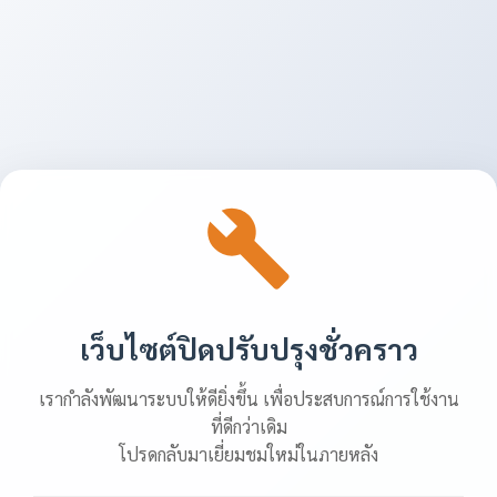
เว็บไซต์ปิดปรับปรุงชั่วคราว
เรากำลังพัฒนาระบบให้ดียิ่งขึ้น เพื่อประสบการณ์การใช้งาน
ที่ดีกว่าเดิม
โปรดกลับมาเยี่ยมชมใหม่ในภายหลัง