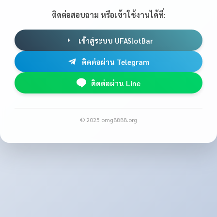
ติดต่อสอบถาม หรือเข้าใช้งานได้ที่:
เข้าสู่ระบบ UFASlotBar
ติดต่อผ่าน Telegram
ติดต่อผ่าน Line
© 2025 omg8888.org