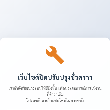
เว็บไซต์ปิดปรับปรุงชั่วคราว
เรากำลังพัฒนาระบบให้ดียิ่งขึ้น เพื่อประสบการณ์การใช้งาน
ที่ดีกว่าเดิม
โปรดกลับมาเยี่ยมชมใหม่ในภายหลัง