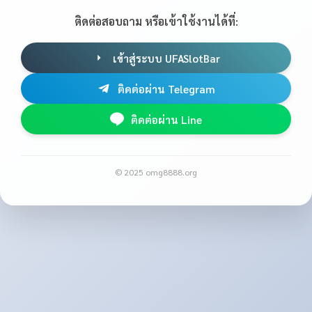
ติดต่อสอบถาม หรือเข้าใช้งานได้ที่:
เข้าสู่ระบบ UFASlotBar
ติดต่อผ่าน Telegram
ติดต่อผ่าน Line
© 2025 omg8888.org