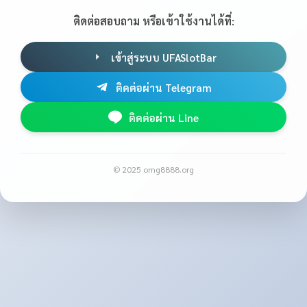
ติดต่อสอบถาม หรือเข้าใช้งานได้ที่:
เข้าสู่ระบบ UFASlotBar
ติดต่อผ่าน Telegram
ติดต่อผ่าน Line
© 2025 omg8888.org