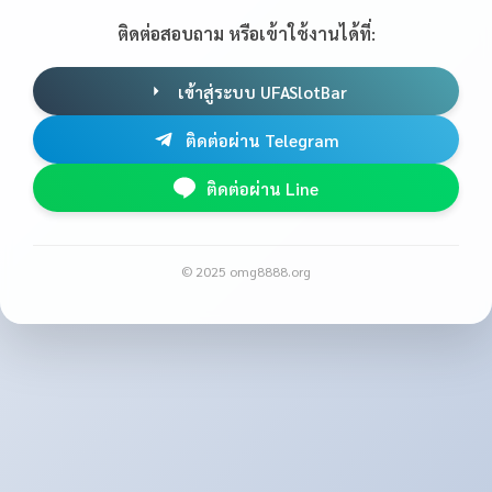
ติดต่อสอบถาม หรือเข้าใช้งานได้ที่:
เข้าสู่ระบบ UFASlotBar
ติดต่อผ่าน Telegram
ติดต่อผ่าน Line
© 2025 omg8888.org