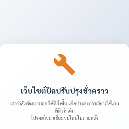
เว็บไซต์ปิดปรับปรุงชั่วคราว
เรากำลังพัฒนาระบบให้ดียิ่งขึ้น เพื่อประสบการณ์การใช้งาน
ที่ดีกว่าเดิม
โปรดกลับมาเยี่ยมชมใหม่ในภายหลัง