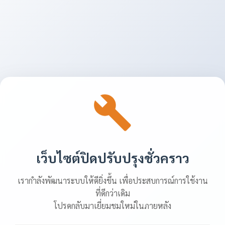
เว็บไซต์ปิดปรับปรุงชั่วคราว
เรากำลังพัฒนาระบบให้ดียิ่งขึ้น เพื่อประสบการณ์การใช้งาน
ที่ดีกว่าเดิม
โปรดกลับมาเยี่ยมชมใหม่ในภายหลัง