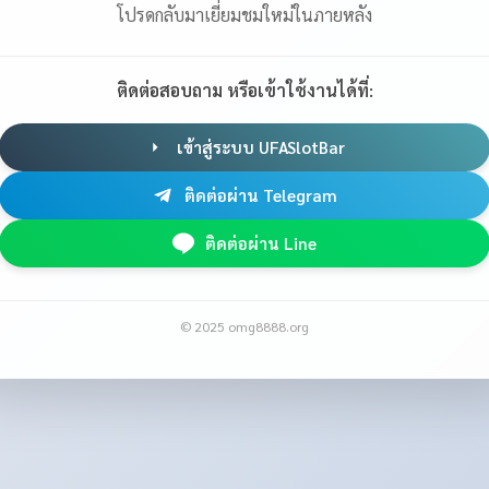
โปรดกลับมาเยี่ยมชมใหม่ในภายหลัง
ติดต่อสอบถาม หรือเข้าใช้งานได้ที่:
เข้าสู่ระบบ UFASlotBar
ติดต่อผ่าน Telegram
ติดต่อผ่าน Line
© 2025 omg8888.org