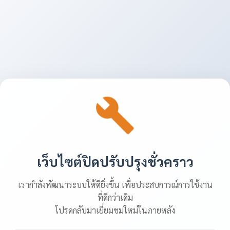
เว็บไซต์ปิดปรับปรุงชั่วคราว
เรากำลังพัฒนาระบบให้ดียิ่งขึ้น เพื่อประสบการณ์การใช้งาน
ที่ดีกว่าเดิม
โปรดกลับมาเยี่ยมชมใหม่ในภายหลัง