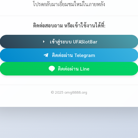
โปรดกลับมาเยี่ยมชมใหม่ในภายหลัง
ติดต่อสอบถาม หรือเข้าใช้งานได้ที่:
เข้าสู่ระบบ UFASlotBar
ติดต่อผ่าน Telegram
ติดต่อผ่าน Line
© 2025 omg8888.org