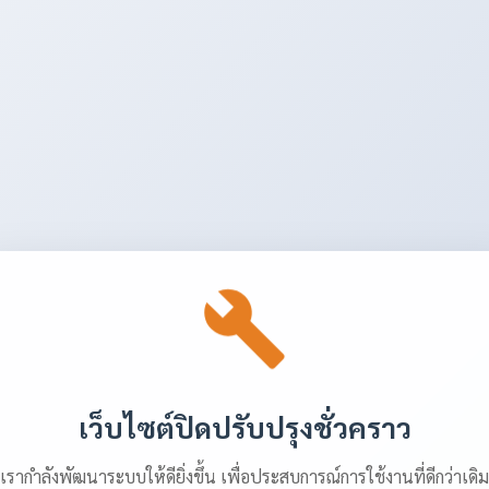
เว็บไซต์ปิดปรับปรุงชั่วคราว
เรากำลังพัฒนาระบบให้ดียิ่งขึ้น เพื่อประสบการณ์การใช้งานที่ดีกว่าเดิม