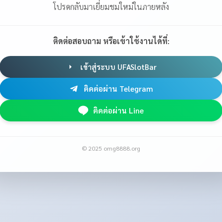
โปรดกลับมาเยี่ยมชมใหม่ในภายหลัง
ติดต่อสอบถาม หรือเข้าใช้งานได้ที่:
เข้าสู่ระบบ UFASlotBar
ติดต่อผ่าน Telegram
ติดต่อผ่าน Line
© 2025 omg8888.org