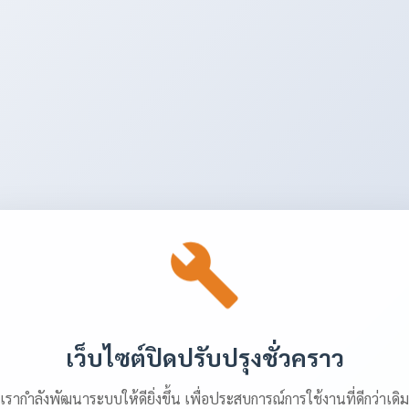
เว็บไซต์ปิดปรับปรุงชั่วคราว
เรากำลังพัฒนาระบบให้ดียิ่งขึ้น เพื่อประสบการณ์การใช้งานที่ดีกว่าเดิม