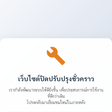
เว็บไซต์ปิดปรับปรุงชั่วคราว
เรากำลังพัฒนาระบบให้ดียิ่งขึ้น เพื่อประสบการณ์การใช้งาน
ที่ดีกว่าเดิม
โปรดกลับมาเยี่ยมชมใหม่ในภายหลัง