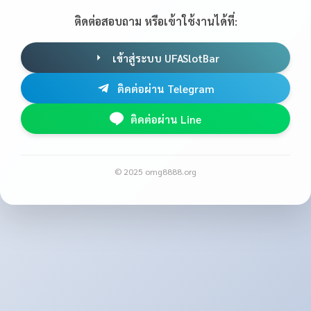
ติดต่อสอบถาม หรือเข้าใช้งานได้ที่:
เข้าสู่ระบบ UFASlotBar
ติดต่อผ่าน Telegram
ติดต่อผ่าน Line
© 2025 omg8888.org