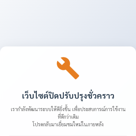
เว็บไซต์ปิดปรับปรุงชั่วคราว
เรากำลังพัฒนาระบบให้ดียิ่งขึ้น เพื่อประสบการณ์การใช้งาน
ที่ดีกว่าเดิม
โปรดกลับมาเยี่ยมชมใหม่ในภายหลัง