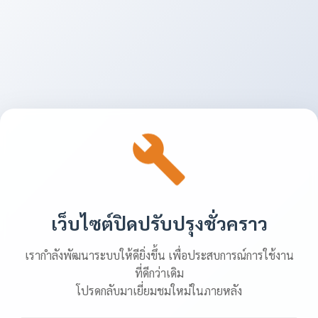
เว็บไซต์ปิดปรับปรุงชั่วคราว
เรากำลังพัฒนาระบบให้ดียิ่งขึ้น เพื่อประสบการณ์การใช้งาน
ที่ดีกว่าเดิม
โปรดกลับมาเยี่ยมชมใหม่ในภายหลัง