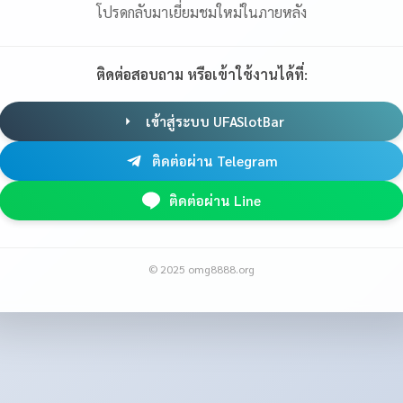
โปรดกลับมาเยี่ยมชมใหม่ในภายหลัง
ติดต่อสอบถาม หรือเข้าใช้งานได้ที่:
เข้าสู่ระบบ UFASlotBar
ติดต่อผ่าน Telegram
ติดต่อผ่าน Line
© 2025 omg8888.org