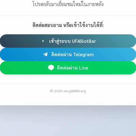
โปรดกลับมาเยี่ยมชมใหม่ในภายหลัง
ติดต่อสอบถาม หรือเข้าใช้งานได้ที่:
เข้าสู่ระบบ UFASlotBar
ติดต่อผ่าน Telegram
ติดต่อผ่าน Line
© 2025 omg8888.org