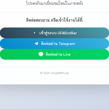
โปรดกลับมาเยี่ยมชมใหม่ในภายหลัง
ติดต่อสอบถาม หรือเข้าใช้งานได้ที่:
เข้าสู่ระบบ UFASlotBar
ติดต่อผ่าน Telegram
ติดต่อผ่าน Line
© 2025 omg8888.org