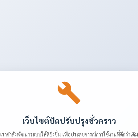
เว็บไซต์ปิดปรับปรุงชั่วคราว
เรากำลังพัฒนาระบบให้ดียิ่งขึ้น เพื่อประสบการณ์การใช้งานที่ดีกว่าเดิม