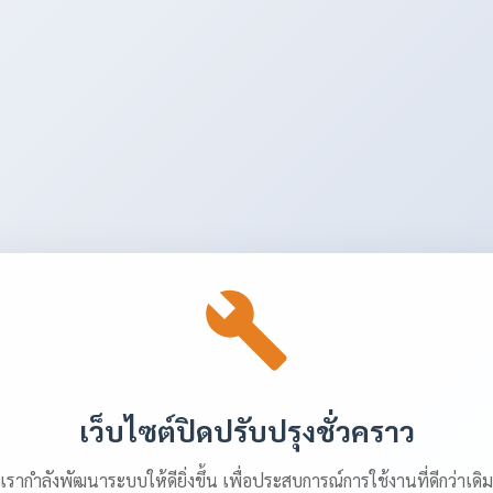
เว็บไซต์ปิดปรับปรุงชั่วคราว
เรากำลังพัฒนาระบบให้ดียิ่งขึ้น เพื่อประสบการณ์การใช้งานที่ดีกว่าเดิม