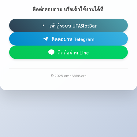
ติดต่อสอบถาม หรือเข้าใช้งานได้ที่:
เข้าสู่ระบบ UFASlotBar
ติดต่อผ่าน Telegram
ติดต่อผ่าน Line
© 2025 omg8888.org