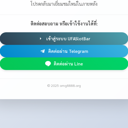
โปรดกลับมาเยี่ยมชมใหม่ในภายหลัง
ติดต่อสอบถาม หรือเข้าใช้งานได้ที่:
เข้าสู่ระบบ UFASlotBar
ติดต่อผ่าน Telegram
ติดต่อผ่าน Line
© 2025 omg8888.org