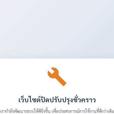
เว็บไซต์ปิดปรับปรุงชั่วคราว
เรากำลังพัฒนาระบบให้ดียิ่งขึ้น เพื่อประสบการณ์การใช้งานที่ดีกว่าเดิม