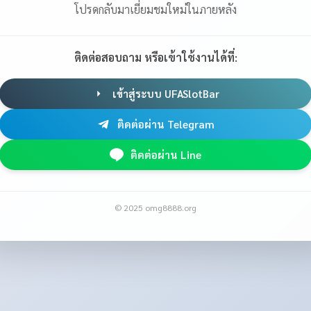
โปรดกลับมาเยี่ยมชมใหม่ในภายหลัง
ติดต่อสอบถาม หรือเข้าใช้งานได้ที่:
เข้าสู่ระบบ UFASlotBar
ติดต่อผ่าน Telegram
ติดต่อผ่าน Line
© 2025 omg8888.org